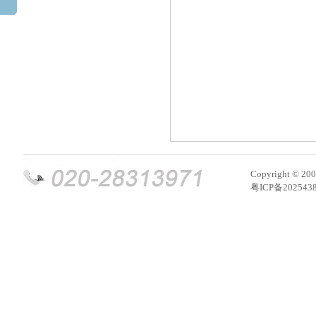
Copyright © 2005
粤ICP备202543