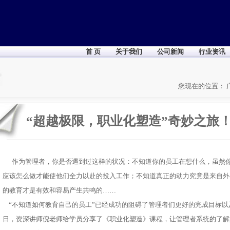
首 页
关于我们
公司新闻
行业资讯
您现在的位置：
“超越极限，职业化塑造”奇妙之旅
作为管理者，你是否遇到过这样的状况：不知道你的员工在想什么，虽然你
应该怎么做才能使他们全力以赴的投入工作；不知道真正的动力究竟是来自外
的教育才是有效和容易产生共鸣的……
“不知道如何教育自己的员工”已经成功的阻碍了管理者们更好的完成目标以
日，资深讲师倪老师给学员分享了《职业化塑造》课程，让管理者系统的了解