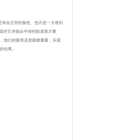
是来自主管的脸色、也许是一大堆到
何面对它并能从中得到惊喜那才重
，他们的眼里还是困难重重；乐观
好的结果。