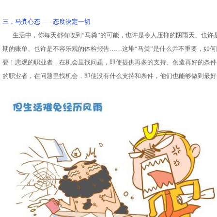
三．马粪心态——态度决定一切
生活中，你每天都有收到“马粪”的可能，也许是令人压抑的阴雨天、也许
期的账单、也许是不容乐观的体检报告……这堆“马粪”是什么并不重要，如
要！悲观的职业者，在机会里找问题，即使提供再多的支持、创造再好的条件
的职业者，在问题里找机会，即使没有什么支持和条件，他们也能够做到最