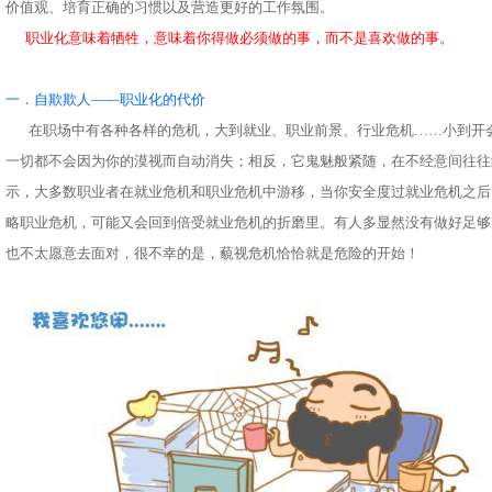
价值观、培育正确的习惯以及营造更好的工作氛围。
职业化意味着牺牲，意味着你得做必须做的事，而不是喜欢做的事。
一．自欺欺人——职业化的代价
在职场中有各种各样的危机，大到就业、职业前景、行业危机……小到开
一切都不会因为你的漠视而自动消失；相反，它鬼魅般紧随，在不经意间往往
示，大多数职业者在就业危机和职业危机中游移，当你安全度过就业危机之后
略职业危机，可能又会回到倍受就业危机的折磨里。有人多显然没有做好足够
也不太愿意去面对，很不幸的是，藐视危机恰恰就是危险的开始！