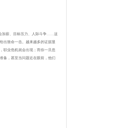
会加薪、目标压力、人际斗争……这
给出致命一击。越来越多的证据显
，职业危机就会出现；而你一旦忽
准备，甚至当问题近在眼前，他们