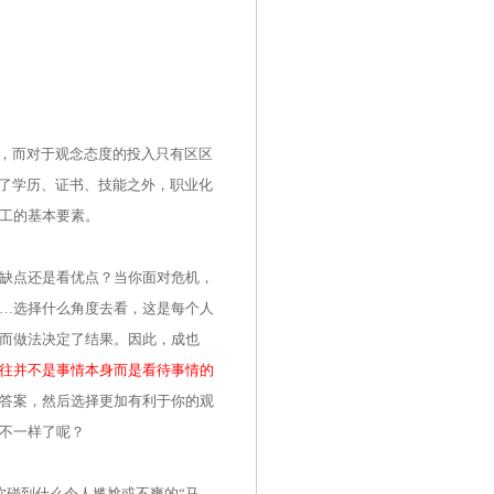
能，而对于观念态度的投入只有区区
除了学历、证书、技能之外，职业化
工的基本要素。
缺点还是看优点？当你面对危机，
…选择什么角度去看，这是每个人
而做法决定了结果。因此，成也
往并不是事情本身而是看待事情的
答案，然后选择更加有利于你的观
不一样了呢？
碰到什么令人尴尬或不爽的“马