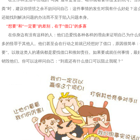
粪”时，建议你愤愤之余不妨问问自己：这件事情的发生对我有什么好处？这
还能找到解决问题的办法而不至于陷入问题本身。
“想要”和“一定要”的差别，在于“借口”的多寡
在你身边有没有这样的人：他们总爱找各种各样的理由来证明自己为什么
多的怪罪于其他人。他们甚至会在行动之前就已经想好了借口，原因很简单：他
要”。以致这类人的通病都是爱找借口和推卸责任。如果要成就任何事情，最
销毁他们。你可以这样问自己：“到底还有什么借口可以阻止我呢？”