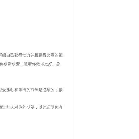
帮组自己获得动力并且赢得比赛的策
你求新求变、逼着你做得更好。总
忍受孤独和等待的煎熬是必须的，按
超过别人对你的期望，以此证明你有