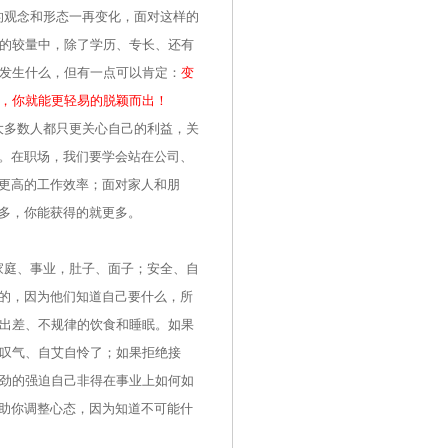
的观念和形态一再变化，面对这样的
的较量中，除了学历、专长、还有
发生什么，但有一点可以肯定：
变
，你就能更轻易的脱颖而出！
大多数人都只更关心自己的利益，关
艰。在职场，我们要学会站在公司、
和更高的工作效率；面对家人和朋
越多，你能获得的就更多。
庭、事业，肚子、面子；安全、自
慧的，因为他们知道自己要什么，所
出差、不规律的饮食和睡眠。如果
叹气、自艾自怜了；如果拒绝接
劲的强迫自己非得在事业上如何如
帮助你调整心态，因为知道不可能什